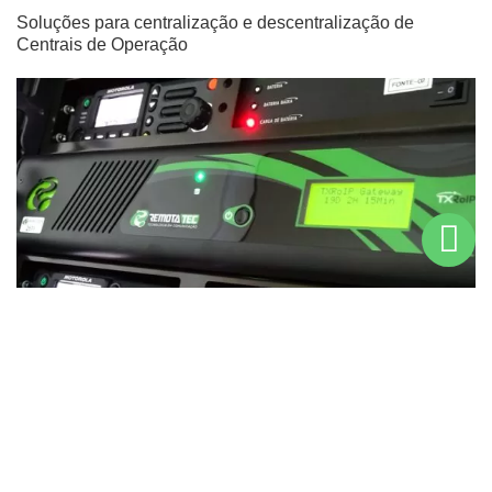
Soluções para centralização e descentralização de
Centrais de Operação
Segurança, Confiança e Flexibilidade
Com tecnologia 100% nacional a Remotatec tem como
Missão: Desenvolver tecnologias para comunicação
integrada que potencialize a operação em sistemas de