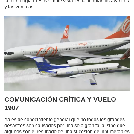
la tecnología LTE. A simple vista, es fácil notar los avances
y las ventajas...
COMUNICACIÓN CRÍTICA Y VUELO
1907
Ya es de conocimiento general que no todos los grandes
desastres son causados por una sola gran falla, sino que
algunos son el resultado de una sucesión de innumerables