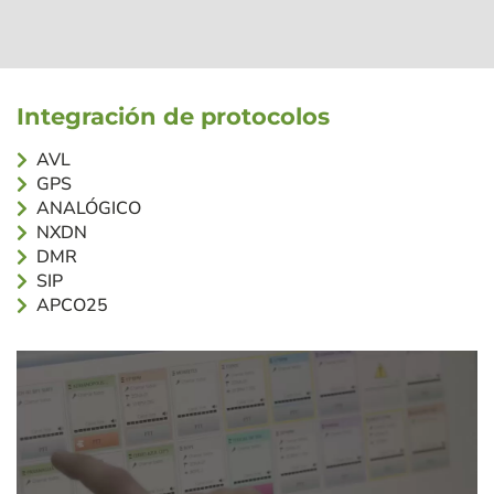
Integración de protocolos
AVL
GPS
ANALÓGICO
NXDN
DMR
SIP
APCO25