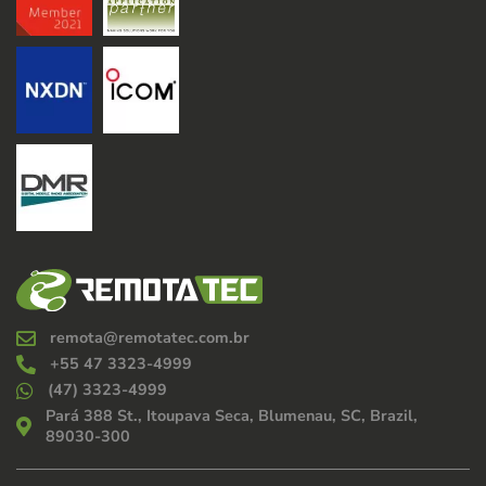
Documentation
Contact
remota@remotatec.com.br
+55 47 3323-4999
(47) 3323-4999
Pará 388 St., Itoupava Seca, Blumenau, SC, Brazil,
89030-300