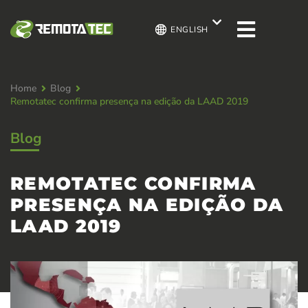
ENGLISH
Home
Blog
Remotatec confirma presença na edição da LAAD 2019
Blog
REMOTATEC CONFIRMA
PRESENÇA NA EDIÇÃO DA
LAAD 2019