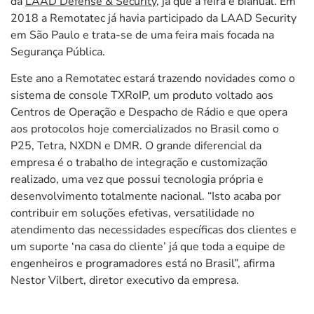
da
LAAD Defense & Security
, já que a feira é bianual. Em
2018 a Remotatec já havia participado da LAAD Security
em São Paulo e trata-se de uma feira mais focada na
Segurança Pública.
Este ano a Remotatec estará trazendo novidades como o
sistema de console TXRoIP, um produto voltado aos
Centros de Operação e Despacho de Rádio e que opera
aos protocolos hoje comercializados no Brasil como o
P25, Tetra, NXDN e DMR. O grande diferencial da
empresa é o trabalho de integração e customização
realizado, uma vez que possui tecnologia própria e
desenvolvimento totalmente nacional. “Isto acaba por
contribuir em soluções efetivas, versatilidade no
atendimento das necessidades específicas dos clientes e
um suporte ‘na casa do cliente’ já que toda a equipe de
engenheiros e programadores está no Brasil”, afirma
Nestor Vilbert, diretor executivo da empresa.