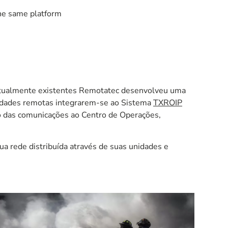
the same platform
 atualmente existentes Remotatec desenvolveu uma
lidades remotas integrarem-se ao Sistema
TXROIP
o das comunicações ao Centro de Operações,
a rede distribuída através de suas unidades e