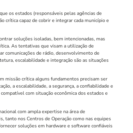
que os estados (responsáveis pelas agências de
rítica capaz de cobrir e integrar cada município e
contrar soluções isoladas, bem intencionadas, mas
ica. As tentativas que visam a utilização de
izar comunicações de rádio, desenvolvimento de
tura, escalabilidade e integração são as situações
m missão crítica alguns fundamentos precisam ser
ão, a escalabilidade, a segurança, a confiabilidade e
o compatível com situação econômica dos estados e
acional com ampla expertise na área de
ais, tanto nos Centros de Operação como nas equipes
rnecer soluções em hardware e software confiáveis