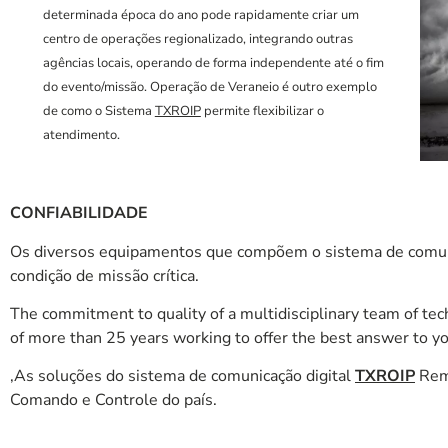
determinada época do ano pode rapidamente criar um
centro de operações regionalizado, integrando outras
agências locais, operando de forma independente até o fim
do evento/missão. Operação de Veraneio é outro exemplo
de como o Sistema
TXROIP
permite flexibilizar o
atendimento.
CONFIABILIDADE
Os diversos equipamentos que compõem o sistema de comu
condição de missão crítica.
The commitment to quality of a multidisciplinary team of te
of more than 25 years working to offer the best answer to yo
,As soluções do sistema de comunicação digital
TXROIP
Remo
Comando e Controle do país.