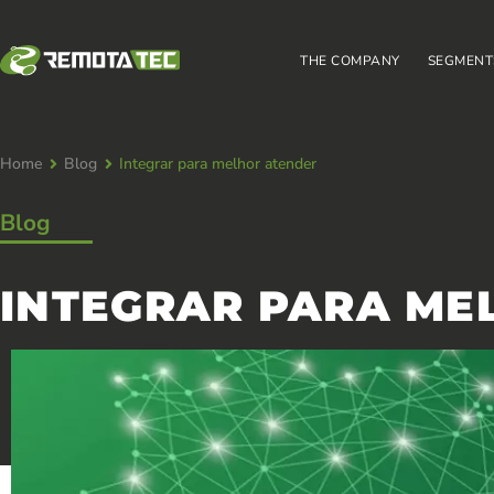
THE COMPANY
SEGMENT
Home
Blog
Integrar para melhor atender
Blog
INTEGRAR PARA ME