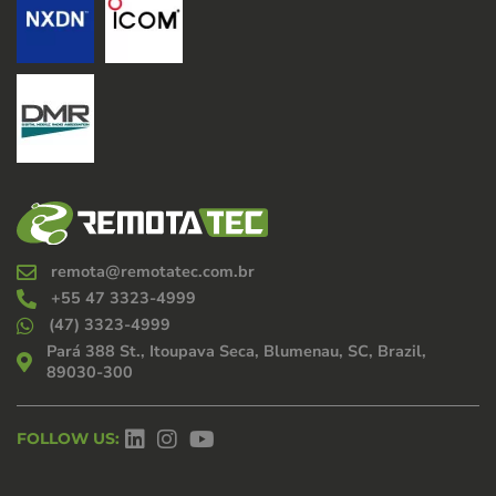
remota@remotatec.com.br
+55 47 3323-4999
(47) 3323-4999
Pará 388 St., Itoupava Seca, Blumenau, SC, Brazil,
89030-300
FOLLOW US: